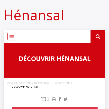
Panneau de gestion des cookies
Hénansal
DÉCOUVRIR HÉNANSAL
Accueil - Commune de Hénansal
La Commune
Découvrir Hénansal