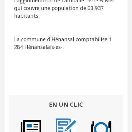
l'agglomération de Lamballe Terre & Mer
qui couvre une population de 68 937
habitants.
La commune d'Hénansal comptabilise 1
284 Hénansalais-es-.
EN UN CLIC