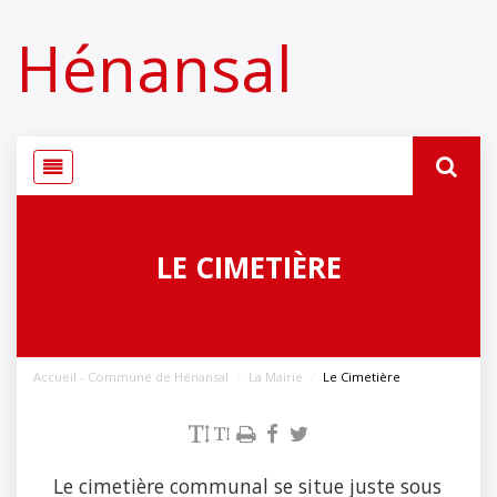
Panneau de gestion des cookies
Hénansal
LE CIMETIÈRE
Accueil - Commune de Hénansal
La Mairie
Le Cimetière
Le cimetière communal se situe juste sous